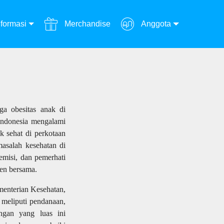
formasi
Merchandise
Anggota
ga obesitas anak di
 Indonesia mengalami
k sehat di perkotaan
asalah kesehatan di
emisi, dan pemerhati
en bersama.
menterian Kesehatan,
 meliputi pendanaan,
ungan yang luas ini