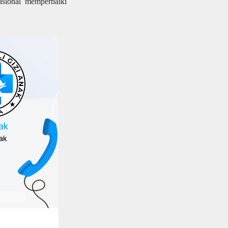
sional memperbaiki