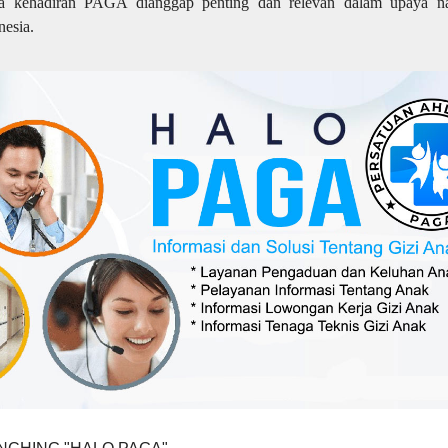
 kehadiran PAGA dianggap penting dan relevan dalam upaya na
nesia.