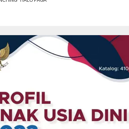
NCHING "HALO PAGA"