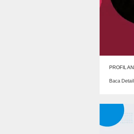
PROFIL AN
Baca Detail