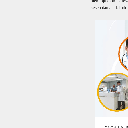
menunjukkan bahwa
kesehatan anak Indo