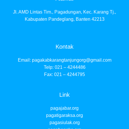
Jl. AMD Lintas Tim., Pagadungan, Kec. Karang Tj.,
Kabupaten Pandeglang, Banten 42213
Kontak
Email:
pagakabkarangtanjungorg@gmail.com
Telp: 021 – 4244486
Fax: 021 – 4244795
Link
pagajabar.org
pagatigaraksa.org
pagasiulak.org